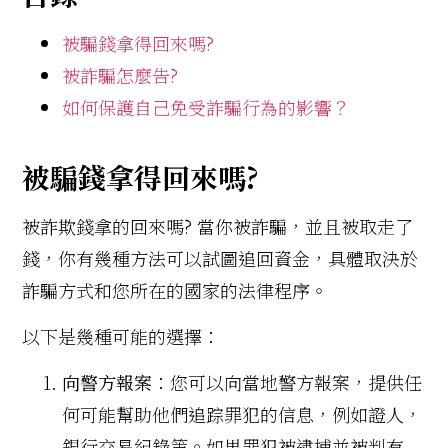
被騙錢拿得回來嗎?
被詐騙怎麼告?
如何保護自己免受詐騙行為的影響？
被騙錢拿得回來嗎?
被詐欺錢拿的回來嗎? 當你被詐騙，並且被取走了
錢，你有幾種方法可以試圖追回資金，具體取決於
詐騙方式和您所在的國家的法律程序。
以下是幾種可能的選擇：
向警方報案
：您可以向當地警方報案，提供任
何可能幫助他們追踪罪犯的信息，例如證人，
銀行交易紀錄等。如果罪犯被逮捕並被判有