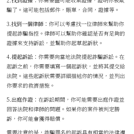
2.
找到證據
：你需要盡可能收集證據，證明你被欺
騙了。這可能包括郵件，賬單，合同，證據等。
3.
找到一個律師
：你可以考慮找一位律師來幫助你
提起詐騙指控。律師可以幫助你確認是否有足夠的
證據來支持訴訟，並幫助你起草起訴狀。
4.
提起訴訟
：你需要向當地法院提起詐騙訴訟。在
起訴之前，你需要填寫一個起訴狀，並將其提交給
法院。這些起訴狀需要詳細描述你的情況，並列出
你要求的救濟措施。
5.
出庭作證
：在訴訟期間，你可能需要出庭作證並
回答法院和律師的問題。如果你的案件被判定勝
訴，你可能會獲得賠償。
需要注意的是，詐騙罪名的起訴具有相當的法律複