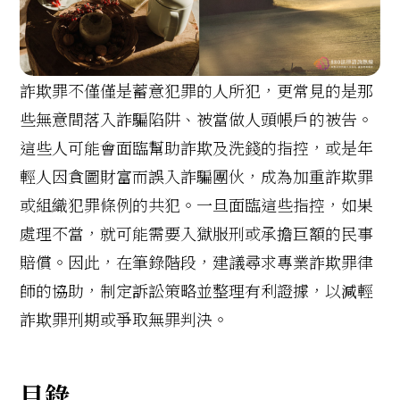
詐欺罪不僅僅是蓄意犯罪的人所犯，更常見的是那
些無意間落入詐騙陷阱、被當做人頭帳戶的被告。
這些人可能會面臨幫助詐欺及洗錢的指控，或是年
輕人因貪圖財富而誤入詐騙團伙，成為加重詐欺罪
或組織犯罪條例的共犯。一旦面臨這些指控，如果
處理不當，就可能需要入獄服刑或承擔巨額的民事
賠償。因此，在筆錄階段，建議尋求專業詐欺罪律
師的協助，制定訴訟策略並整理有利證據，以減輕
詐欺罪刑期或爭取無罪判決。
目錄