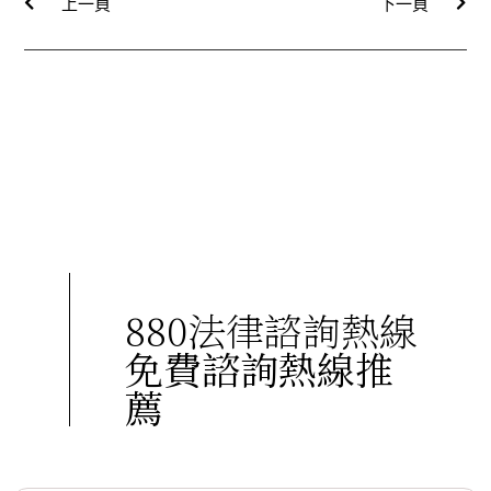
上一頁
下一頁
880法律諮詢熱線
免費諮詢熱線推
薦