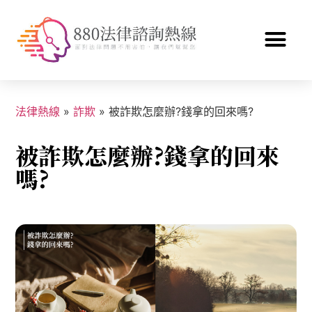
法律熱線
»
詐欺
»
被詐欺怎麼辦?錢拿的回來嗎?
被詐欺怎麼辦?錢拿的回來
嗎?