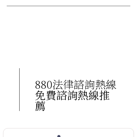
880法律諮詢熱線
免費諮詢熱線推
薦