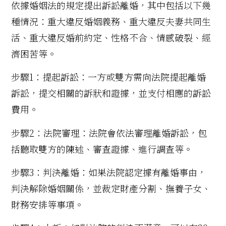
依據婚姻法的規定提出訴訟離婚，其中包括以下幾
種情況：重大違反婚姻義務、重大違反夫妻共同生
活、重大違反婚前約定、性格不合、情感破裂、經
濟困苦等。
步驟1：提起訴訟：一方或雙方需向法院提起離婚
訴訟，提交相關的訴狀和證據，並支付相應的訴訟
費用。
步驟2：法院審理：法院會依法審理離婚訴訟，包
括聽取雙方的陳述、審查證據、進行調查等。
步驟3：判決離婚：如果法院認定據有離婚事由，
判決解除婚姻關係，並裁定財產分割、撫養子女、
財務安排等事項。