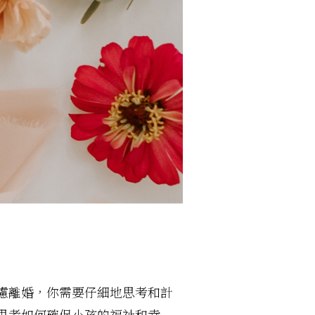
慮離婚，你需要仔細地思考和計
思考如何確保小孩的福祉和幸