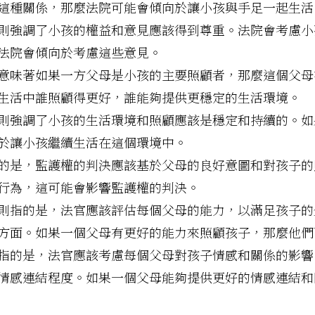
這種關係，那麼法院可能會傾向於讓小孩與手足一起生活
則強調了小孩的權益和意見應該得到尊重。法院會考慮小
法院會傾向於考慮這些意見。
意味著如果一方父母是小孩的主要照顧者，那麼這個父母
生活中誰照顧得更好，誰能夠提供更穩定的生活環境。
則強調了小孩的生活環境和照顧應該是穩定和持續的。如
於讓小孩繼續生活在這個環境中。
的是，監護權的判決應該基於父母的良好意圖和對孩子的
行為，這可能會影響監護權的判決。
則指的是，法官應該評估每個父母的能力，以滿足孩子的
方面。如果一個父母有更好的能力來照顧孩子，那麼他們
指的是，法官應該考慮每個父母對孩子情感和關係的影響
情感連結程度。如果一個父母能夠提供更好的情感連結和