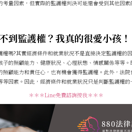
的考量因素，但實際的監護權判決可能還會受到其他因素
不到監護權？我真的很愛小孩！
護權嗎?其實經濟條件和就業狀況
不是
直接決定監護權的
孩子的照顧能力、健康狀況、心理狀態、情感關係等等。
的照顧能力和責任心，也有機會獲得監護權。此外，法院
等等因素。因此，經濟條件和就業狀況只是判斷監護權的
＊＊＊Line免費諮詢按我＊＊＊