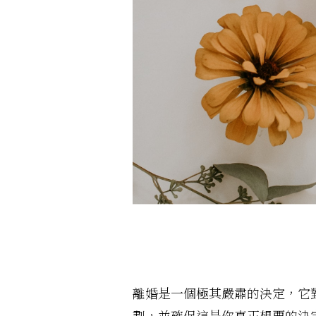
離婚是一個極其嚴肅的決定，它
劃，並確保這是你真正想要的決