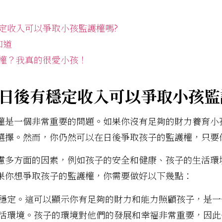
定收入可以爭取小孩監護權嗎?
知道
權？我真的很愛小孩！
日後有穩定收入可以爭取小孩監
權是一個非常重要的問題。如果你沒有足夠的財力養育小
選擇。然而，你仍然可以在日後爭取孩子的監護權，只要
慮多方面的因素，例如孩子的安全和健康、孩子的生活環
果你想爭取孩子的監護權，你需要做好以下幾點：
穩定。這可以顯示你有足夠的財力和能力照顧孩子，是一
活環境。孩子的環境對他們的發展和幸福非常重要，因此