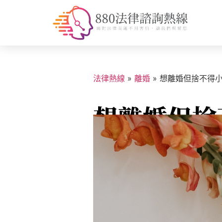
法律熱線
»
離婚
»
想離婚但捨不得小
想離婚但捨