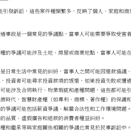
能引發訴訟，這些案件種類繁多，反映了個人、家庭和商
通事故是一個常見的爭議點，當事人可能需要爭取受害
權的爭議可能涉及土地、房屋或商業地點，當事人可能
是日常生活中常見的糾紛，當事人之間可能因還款協議
，投資者可能尋求投資款項的返還，如果投資失敗或遭
可能涉及合同執行、物業瑕疵和產權問題，這些都可能
濟時代，智慧財產權（如專利、商標、著作權）的保護
的爭議可能包括薪資爭議、解雇合法性和工作環境問題
的品質、虛假廣告和退款的消費者權益糾紛。
權和繼承等與家庭關係相關的爭議也常見於民事訴訟中