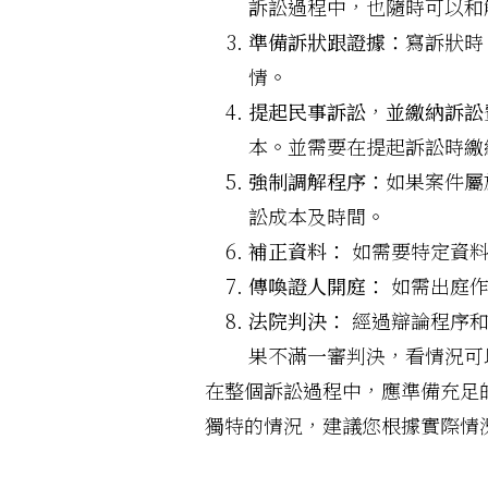
訴訟過程中，也隨時可以和
準備訴狀跟證據：
寫訴狀時
情。
提起民事訴訟
，
並繳納訴訟
本。並需要在提起訴訟時繳
強制調解程序：
如果案件屬
訟成本及時間。
補正資料：
如需要特定資料
傳喚證人開庭：
如需出庭作
法院判決：
經過辯論程序和
果不滿一審判決，看情況可
在整個訴訟過程中，應準備充足
獨特的情況，建議您根據實際情