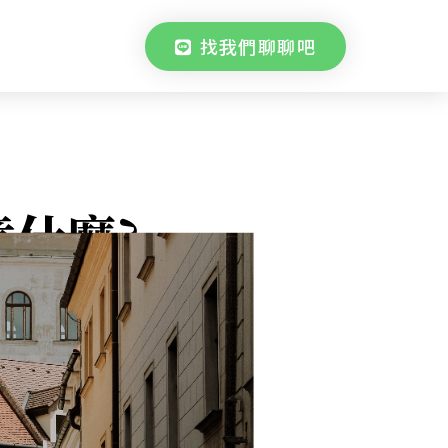
找我們聊聊吧
什麼?