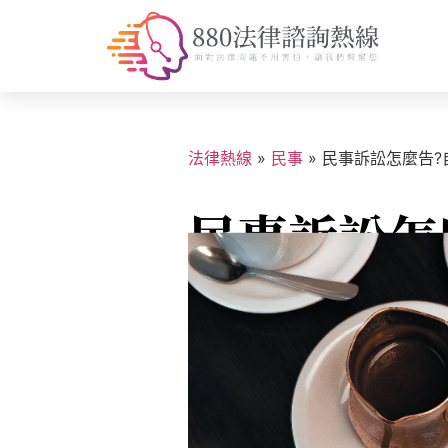
法律熱線
»
民事
»
民事訴訟怎麼告?
民事訴訟怎