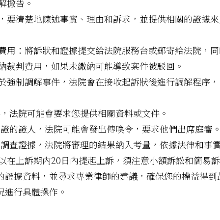
解撤告。
，要清楚地陳述事實、理由和訴求，並提供相關的證據來
費用：
將訴狀和證據提交給法院服務台或郵寄給法院，同
納裁判費用，如果未繳納可能導致案件被駁回。
於強制調解事件，法院會在接收起訴狀後進行調解程序，
，法院可能會要求您提供相關資料或文件。
證的證人，法院可能會發出傳喚令，要求他們出席庭審
調查證據，法院將審理的結果納入考量，依據法律和事
以在上訴期內20日內提起上訴，須注意小額訴訟和簡易
的證據資料，並尋求專業律師的建議，確保您的權益得到
況進行具體操作。