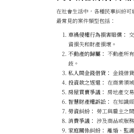
在社會生活中，各種民事糾紛可
最常見的案件類型包括：
車禍侵權行為損害賠償：
交
資損失和財產損壞。
不動產的歸屬：
不動產所有
歧。
私人間金錢借貸：
金錢借貸
投資款之返還：
在商業領域
房屋買賣爭議：
房地產交易
智慧財產權訴訟：
在知識經
勞資糾紛：
勞工與雇主之間
消費爭議：
涉及商品或服務
家庭關係糾紛：
離婚、監護