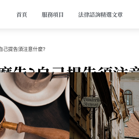
首頁
服務項目
法律諮詢精選文章
自己提告須注意什麼?
麼告?自己提告須注意