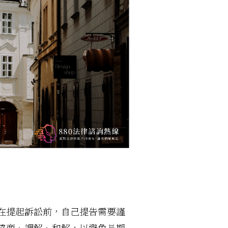
在提起訴訟前，自己提告需要謹
協商、調解、和解，以避免長期