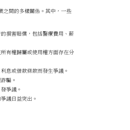
業之間的多樣關係。其中，一些
者的損害賠償，包括醫療費用、薪
在所有權歸屬或使用權方面存在分
、利息或借款條款而發生爭議。
遇詐騙。
引發爭議。
和爭議日益突出。
。
。