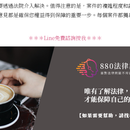
要透過法院介入解決。值得注意的是，案件的複雜程度和
意見都是確保您權益得到保障的重要一步。每個案件都獨
＊＊＊Line免費諮詢按我＊＊＊