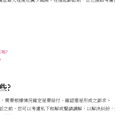
嗎?
?
些?
，需要根據情況確定是要給付、確認還是形成之訴求。
訟之前，您可以考慮私下和解或聲請調解，以解決糾紛，