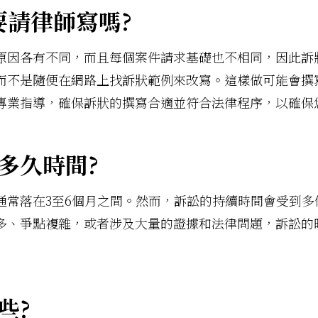
要請律師寫嗎?
原因各有不同，而且每個案件請求基礎也不相同，因此訴
而不是隨便在網路上找訴狀範例來改寫。這樣做可能會撰
專業指導，確保訴狀的撰寫合適並符合法律程序，以確保
多久時間?
通常落在3至6個月之間。然而，訴訟的持續時間會受到多
多、爭點複雜，或者涉及大量的證據和法律問題，訴訟的
些?