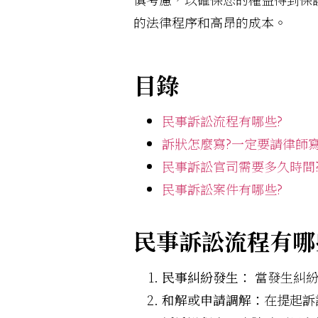
的法律程序和高昂的成本。
目錄
民事訴訟流程有哪些?
訴狀怎麼寫?一定要請律師寫
民事訴訟官司需要多久時間
民事訴訟案件有哪些?
民事訴訟流程有哪
民事糾紛發生：
當發生糾紛
和解或申請調解：
在提起訴