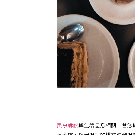
民事訴訟
與生活息息相關，當您
慎考慮，以確保您的權益得到保