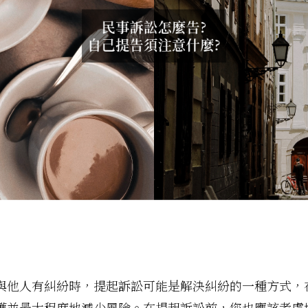
與他人有糾紛時，提起訴訟可能是解決糾紛的一種方式，
護並最大程度地減少風險。在提起訴訟前，您也應該考慮