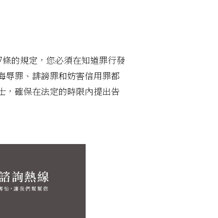
7條的規定，您必須在知道罪行發
侮辱罪、誹謗罪和妨害信用罪都
士，確保在法定的時限內提出告