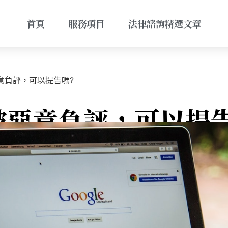
首頁
服務項目
法律諮詢精選文章
惡意負評，可以提告嗎?
E被惡意負評，可以提