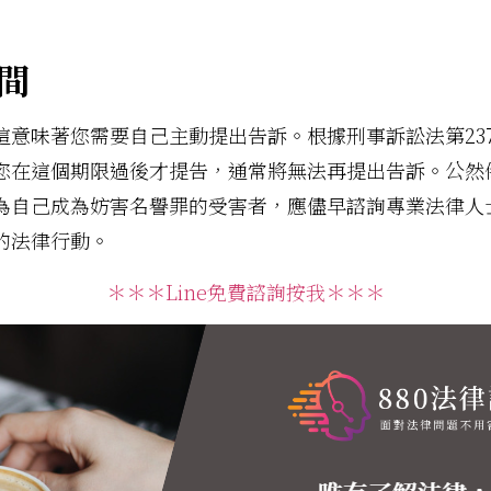
間
這意味著您需要自己主動提出告訴。根據刑事訴訟法第23
您在這個期限過後才提告，通常將無法再提出告訴。公然
為自己成為妨害名譽罪的受害者，應儘早諮詢專業法律人
的法律行動。
＊＊＊Line免費諮詢按我＊＊＊