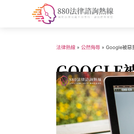
法律熱線
»
公然侮辱
»
Google被
GOOGL