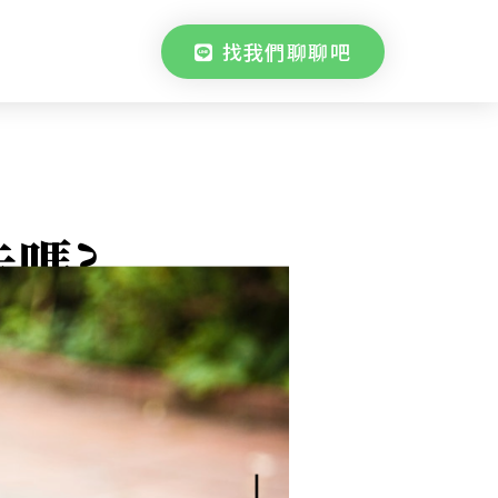
找我們聊聊吧
告嗎?