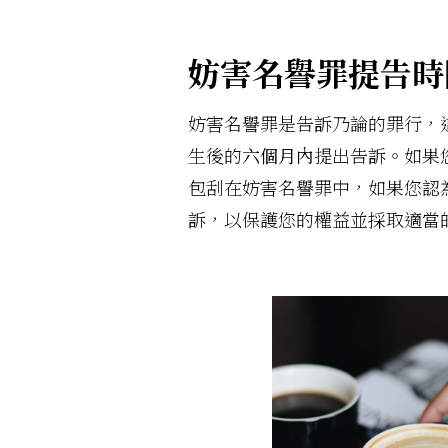
妨害名譽罪提告時
妨害名譽罪是告訴乃論的罪行，
生後的
六個月內
提出告訴。如果
包刮在妨害名譽罪中，如果您認
訴，以保護您的權益並採取適當