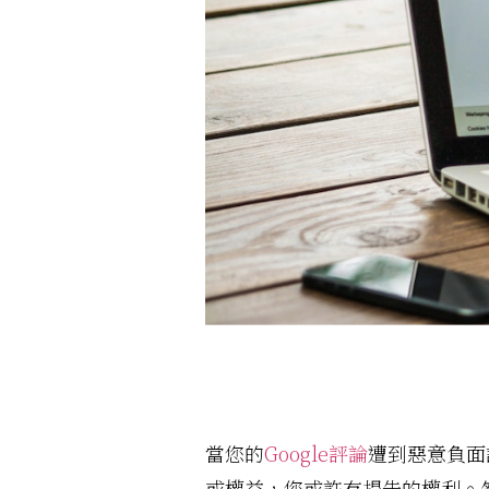
當您的
Google評論
遭到惡意負面
或權益，您或許有提告的權利。