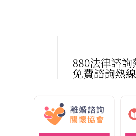
880法律諮詢
免費諮詢熱