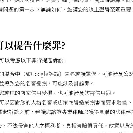
論問題的第一步。無論如何，維護您的線上聲譽至關重要
論可以提告什麼罪?
，您可以考慮以下罪行提起訴訟：
開場合中（如Google評論）羞辱或謾罵您，可能涉及公
並導致您的名譽受損，可能涉及誹謗罪。
您或您的店家信用受損，也可能涉及妨害信用罪。
可以因對您的人格名譽或店家商譽造成損害而要求賠償。
提起訴訟之前，建議您諮詢專業律師以獲得具體的法律建
過失，不法侵害他人之權利者，負損害賠償責任。故意以背