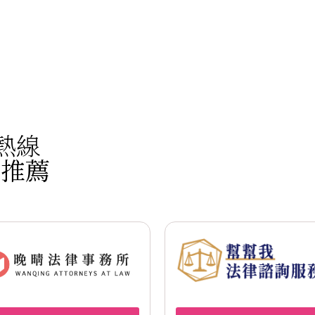
熱線
線推薦