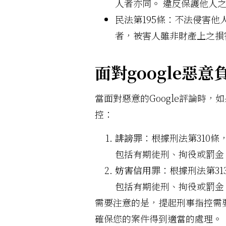
人者亦同。 違反保護他人
民法第195條：不法侵害
者，被害人雖非財產上之損
面對google惡
當面對惡意的Google評論時
控：
誹謗罪
：根據刑法第310
包括有期徒刑、拘役或罰金
妨害信用罪
：根據刑法第3
包括有期徒刑、拘役或罰金
需要注意的是，提起刑事指控需
確保您的案件得到適當的處理。