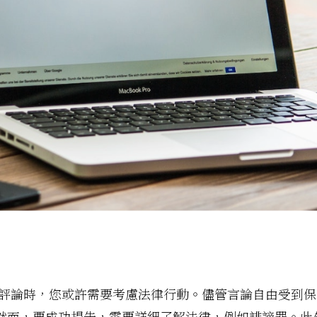
評論時，您或許需要考慮法律行動。儘管言論自由受到保
然而，要成功提告，需要詳細了解法律，例如誹謗罪。此