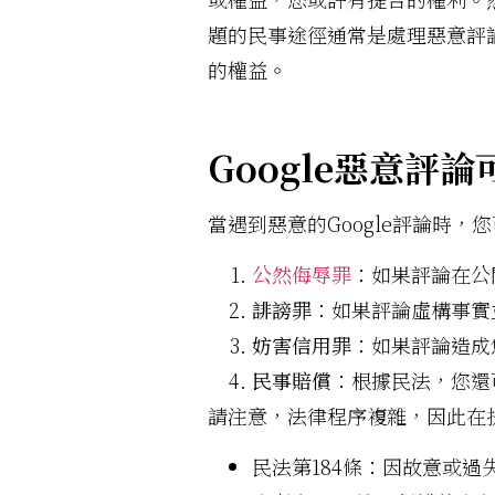
題的民事途徑通常是處理惡意評
的權益。
Google惡意評
當遇到惡意的Google評論時
公然侮辱罪
：如果評論在公
誹謗罪
：如果評論虛構事實
妨害信用罪
：如果評論造成
民事賠償
：根據民法，您還
請注意，法律程序複雜，因此在
民法第184條：因故意或