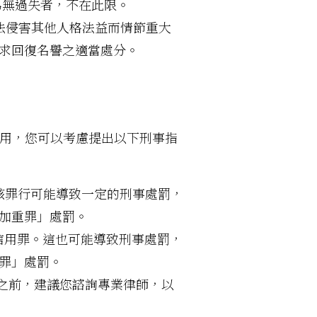
為無過失者，不在此限。
法侵害其他人格法益而情節重大
求回復名譽之適當處分。
信用，您可以考慮提出以下刑事指
該罪行可能導致一定的刑事處罰，
加重罪」處罰。
信用罪。這也可能導致刑事處罰，
罪」處罰。
之前，建議您諮詢專業律師，以