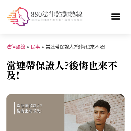
法律熱線
»
民事
»
當連帶保證人?後悔也來不及!
當連帶保證人?後悔也來不
及!