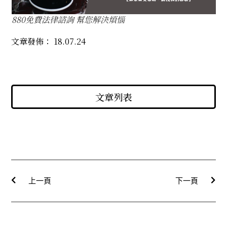
880免費法律諮詢 幫您解決煩惱
文章發佈：
18.07.24
文章列表
上一頁
下一頁