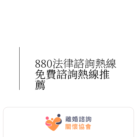
880法律諮詢熱線
免費諮詢熱線推
薦