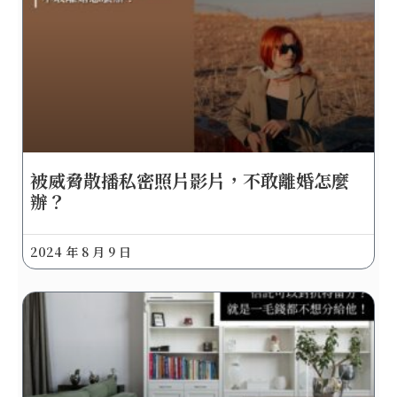
被威脅散播私密照片影片，不敢離婚怎麼
辦？
2024 年 8 月 9 日