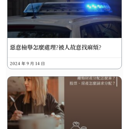
惡意檢舉怎麼處理?被人故意找麻煩?
2024 年 9 月 14 日