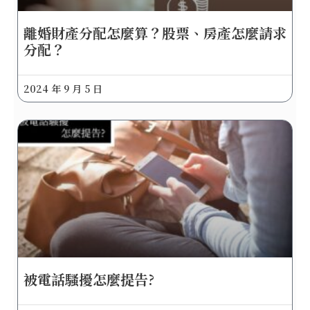
離婚財產分配怎麼算？股票、房產怎麼請求
分配？
2024 年 9 月 5 日
被電話騷擾怎麼提告?