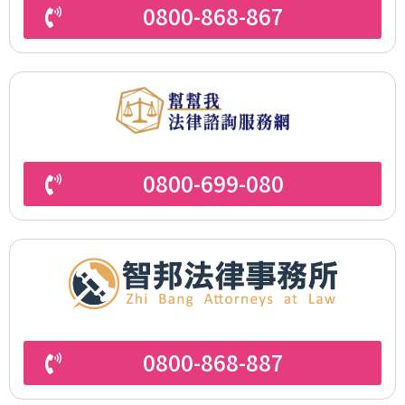
0800-868-867
0800-699-080
0800-868-887