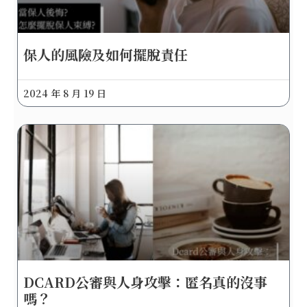
保人的風險及如何擺脫責任
2024 年 8 月 19 日
DCARD公審與人身攻擊：匿名真的沒事
嗎？