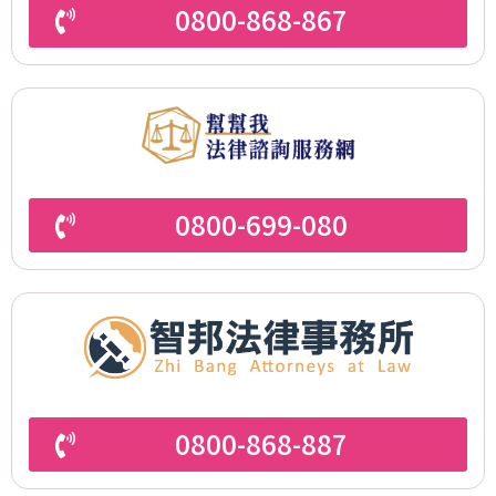
0800-868-867
0800-699-080
0800-868-887