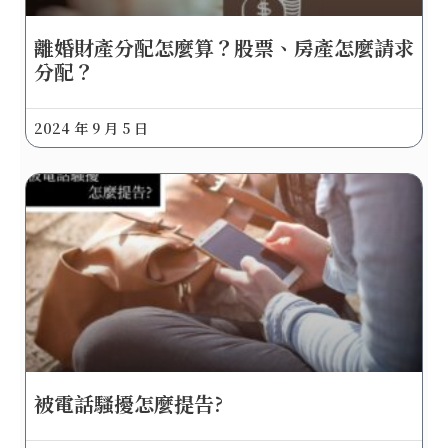
離婚財產分配怎麼算？股票、房產怎麼請求
分配？
2024 年 9 月 5 日
被電話騷擾怎麼提告?