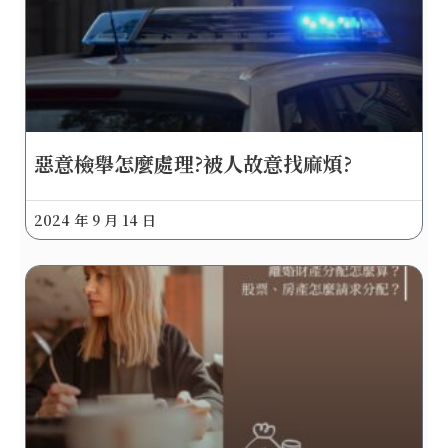
惡意檢舉怎麼處理?被人故意找麻煩?
2024 年 9 月 14 日