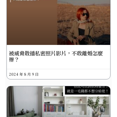
被威脅散播私密照片影片，不敢離婚怎麼
辦？
2024 年 8 月 9 日