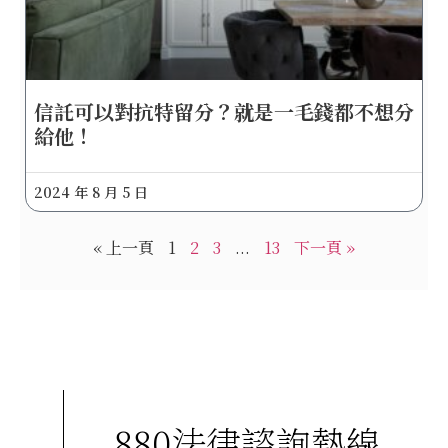
信託可以對抗特留分？就是一毛錢都不想分
給他！
2024 年 8 月 5 日
« 上一頁
1
2
3
...
13
下一頁 »
880法律諮詢熱線