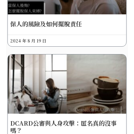
保人的風險及如何擺脫責任
2024 年 8 月 19 日
DCARD公審與人身攻擊：匿名真的沒事
嗎？