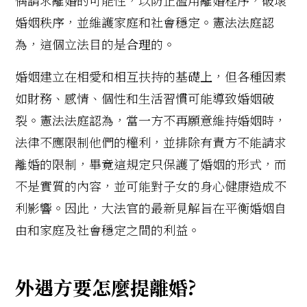
偶請求離婚的可能性，以防止濫用離婚程序，破壞
婚姻秩序，並維護家庭和社會穩定。憲法法庭認
為，這個立法目的是
合理
的。
婚姻建立在相愛和相互扶持的基礎上，但各種因素
如財務、感情、個性和生活習慣可能導致婚姻破
裂。憲法法庭認為，當一方不再願意維持婚姻時，
法律不應限制他們的權利，並排除有責方不能請求
離婚的限制，畢竟這規定只保護了婚姻的形式，而
不是實質的內容，並可能對子女的身心健康造成不
利影響。因此，大法官的最新見解旨在平衡婚姻自
由和家庭及社會穩定之間的利益。
外遇方要怎麼提離婚?