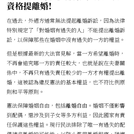
資格提離婚!
在過去，外遇方通常無法提起離婚訴訟，因為法律
特別規定了「對婚姻有過失的人」不能提出離婚訴
訟，以保障那些在婚姻中沒有過失的一方的權益。
但是根據最新的大法官見解，當一方希望離婚時，
不再會追究哪一方的責任較大，也就是說在夫妻關
係中，
不再
只有過失責任較少的一方才有權提出離
婚，這被認為違反憲法的基本權益，也不符比例原
則和平等原則。
憲法保障婚姻自由，包括
離婚自由
。婚姻不僅影響
到配偶，還涉及到子女等多方利益，因此國家有責
任保護這些權益。現行民法排除了唯一有過失的配