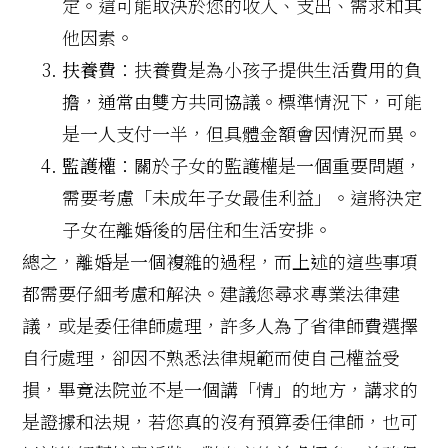
定。這可能取決於您的收入、支出、需求和其
他因素。
扶養費
：扶養費是為小孩子提供生活費用的負
擔，通常由雙方共同協議。標準情況下，可能
是一人支付一半，但具體金額會因情況而異。
監護權
：關於子女的監護權是一個重要問題，
需要考慮「未成年子女最佳利益」。這將決定
子女在離婚後的居住和生活安排。
總之，離婚是一個複雜的過程，而上述的這些事項
都需要仔細考慮和解決。建議您尋求專業法律建
議，或是委任律師處理，許多人為了省律師費選擇
自行處理，卻因不熟悉法律規範而使自己權益受
損，畢竟法院並不是一個講「情」的地方，講求的
是證據和法規，若您真的沒有預算委任律師，也可