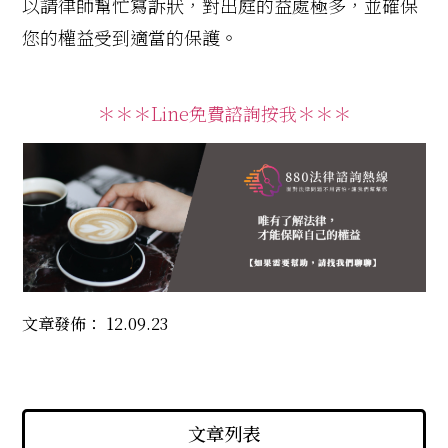
以請律師幫忙寫訴狀，對出庭的益處極多，並確保
您的權益受到適當的保護。
＊＊＊Line免費諮詢按我＊＊＊
文章發佈：
12.09.23
文章列表