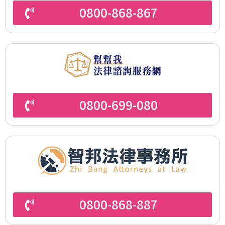
0800-868-867
0800-699-080
0800-868-887